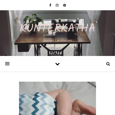
KUNTERKATHA
Buntes Landleben