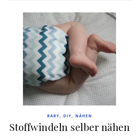
,
,
BABY
DIY
NÄHEN
Stoffwindeln selber nähen