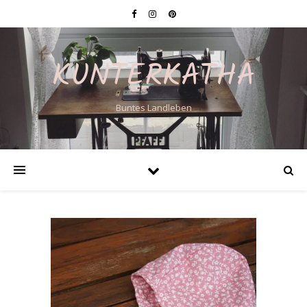
KUNTERKATHA
Buntes Landleben