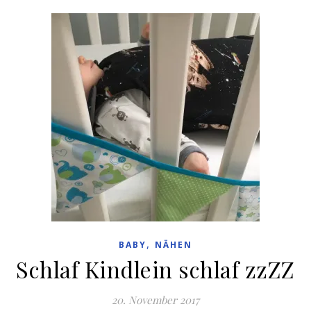
,
BABY
NÄHEN
Schlaf Kindlein schlaf zzZZ
20. November 2017