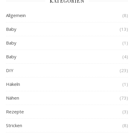
KATEGORIEN
Allgemein
(8)
Baby
(13)
Baby
(1)
Baby
(4)
DIY
(23)
Häkeln
(1)
Nähen
(73)
Rezepte
(3)
Stricken
(8)