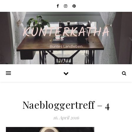
KUNTERKATHA
Buntes Landleben
Naebloggertreff – 4
16. April 2016