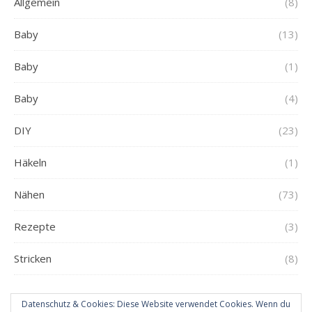
Allgemein
(8)
Baby
(13)
Baby
(1)
Baby
(4)
DIY
(23)
Häkeln
(1)
Nähen
(73)
Rezepte
(3)
Stricken
(8)
Datenschutz & Cookies: Diese Website verwendet Cookies. Wenn du