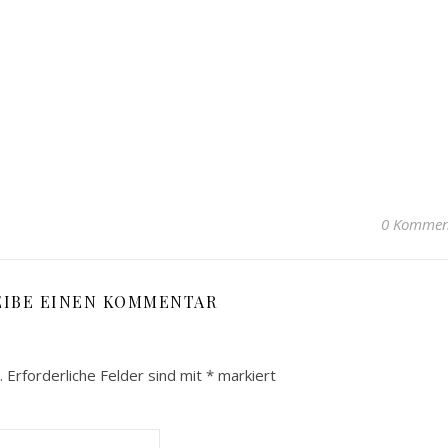
0 Kommen
EIBE EINEN KOMMENTAR
.
Erforderliche Felder sind mit
*
markiert