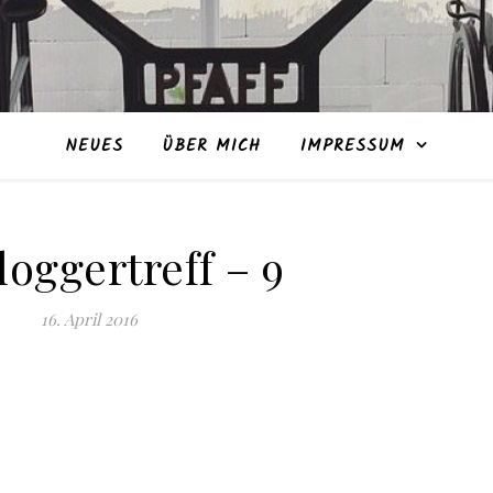
NEUES
ÜBER MICH
IMPRESSUM
oggertreff – 9
16. April 2016