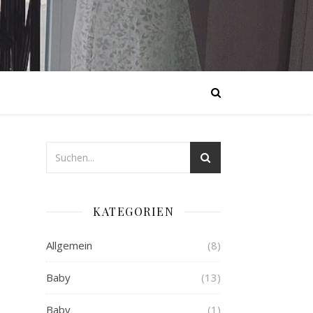
KATEGORIEN
Allgemein
(8)
Baby
(13)
Baby
(1)