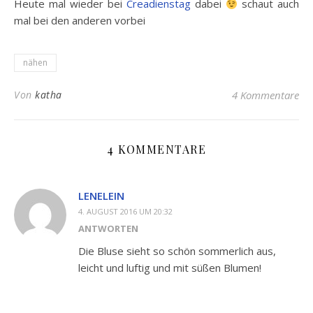
Heute mal wieder bei
Creadienstag
dabei
schaut auch
mal bei den anderen vorbei
nähen
Von
katha
4 Kommentare
4 KOMMENTARE
LENELEIN
4. AUGUST 2016 UM 20:32
ANTWORTEN
Die Bluse sieht so schön sommerlich aus,
leicht und luftig und mit süßen Blumen!