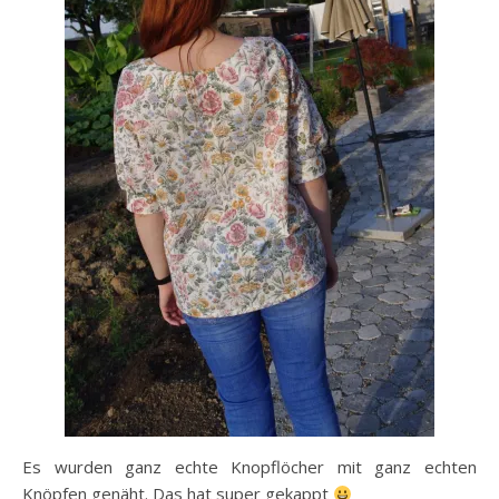
Es wurden ganz echte Knopflöcher mit ganz echten
Knöpfen genäht. Das hat super gekappt