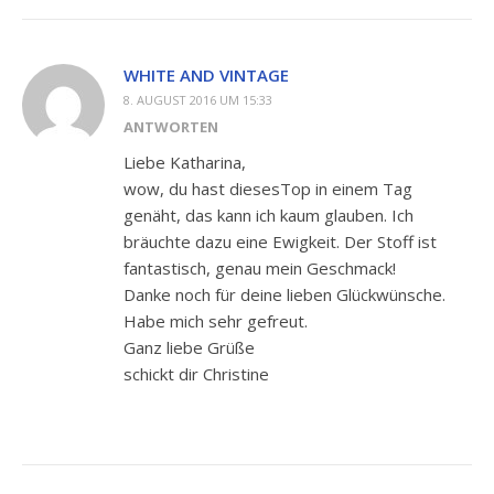
WHITE AND VINTAGE
8. AUGUST 2016 UM 15:33
ANTWORTEN
Liebe Katharina,
wow, du hast diesesTop in einem Tag
genäht, das kann ich kaum glauben. Ich
bräuchte dazu eine Ewigkeit. Der Stoff ist
fantastisch, genau mein Geschmack!
Danke noch für deine lieben Glückwünsche.
Habe mich sehr gefreut.
Ganz liebe Grüße
schickt dir Christine