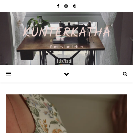
KUNTERKATHA
Buntes Landleben