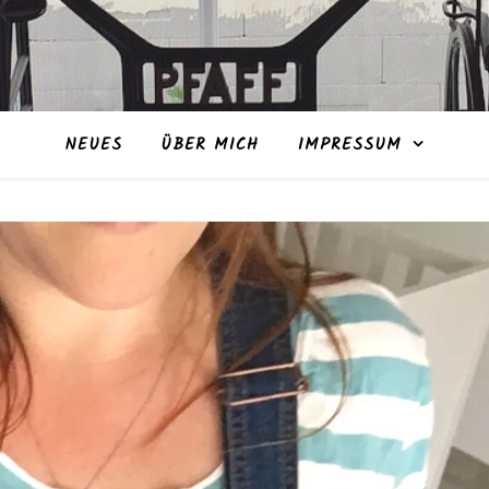
NEUES
ÜBER MICH
IMPRESSUM