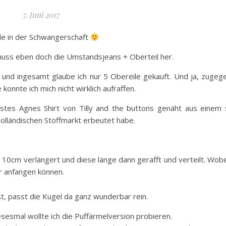
7. Juni 2017
ade in der Schwangerschaft
muss eben doch die Umstandsjeans + Oberteil her.
nd ingesamt glaube ich nur 5 Obereile gekauft. Und ja, zugeg
konnte ich mich nicht wirklich aufraffen.
stes Agnes Shirt von Tilly and the buttons genäht aus einem 
olländischen Stoffmarkt erbeutet habe.
 10cm verlängert und diese länge dann gerafft und verteilt. Wobe
er anfangen können.
st, passt die Kugel da ganz wunderbar rein.
sesmal wollte ich die Puffärmelversion probieren.