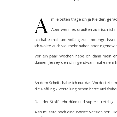
A
m leibsten trage ich ja Kleider, ger
Aber wenn es draußen zu frisch ist 
Ich habe mich am Anfang zusammengerissen u
ich wollte auch viel mehr nähen aber irgendwie 
Vor ein paar Wochen habe ich dann mein er
dünnen Jersey den ich irgendwann auf einem h
An dem Schnitt habe ich nur das Vorderteil um
die Raffung / Verteilung schon hätte viel früh
Das der Stoff sehr dünn und super stretchig i
Also musste noch eine zweite Version her. Die