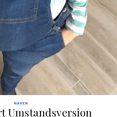
NÄHEN
rt Umstandsversion