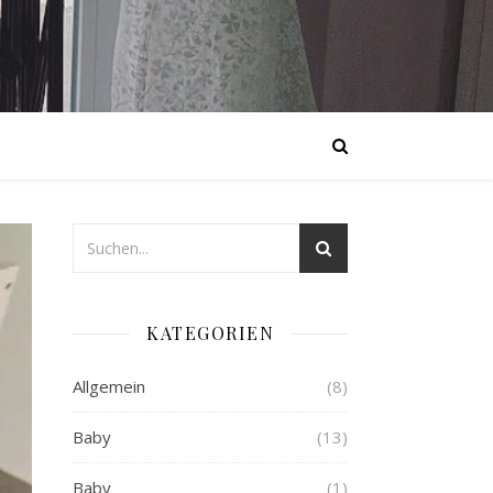
KATEGORIEN
Allgemein
(8)
Baby
(13)
Baby
(1)