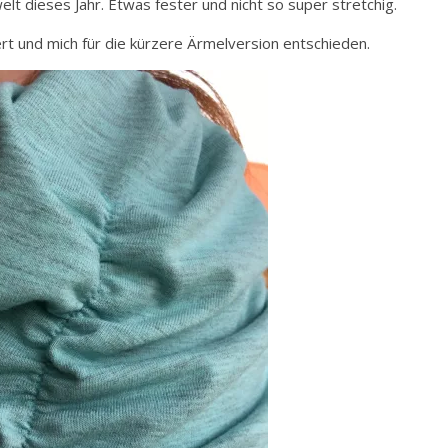
elt dieses Jahr. Etwas fester und nicht so super stretchig.
rt und mich für die kürzere Ärmelversion entschieden.