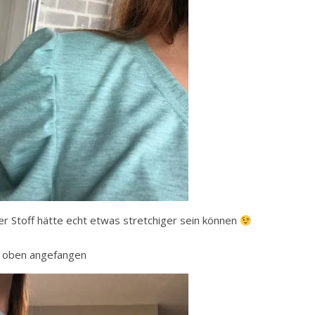
er Stoff hätte echt etwas stretchiger sein können
er oben angefangen