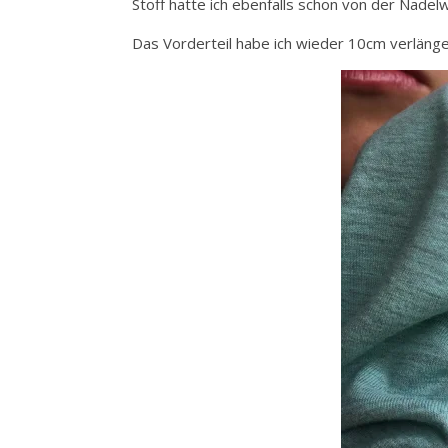
Stoff hatte ich ebenfalls schon von der Nadelw
Das Vorderteil habe ich wieder 10cm verlänge