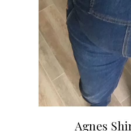
Agnes Shi