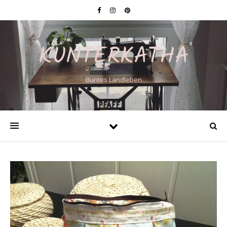
KUNTERKATHA
Buntes Landleben