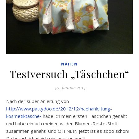
NÄHEN
Testversuch „Täschchen“
30. Januar 2013
Nach der super Anleitung von
http://www.pattydoo.de/2012/12/naehanleitung-
kosmetiktasche/
habe ich mein ersten Täschchen genäht
und habe einfach meinen wilden Blumen-Reste-Stoff
zusammen genäht. Und OH NEIN jetzt ist es sooo schön!
Da brauch ich gleich ein zweites von!!!