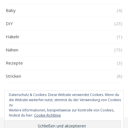
Baby
(4)
DIY
(23)
Häkeln
(1)
Nähen
(73)
Rezepte
(3)
Stricken
(8)
Datenschutz & Cookies: Diese Website verwendet Cookies. Wenn du
die Website weiterhin nutzt, stimmst du der Verwendung von Cookies
zu.
Weitere Informationen, beispielsweise zur Kontrolle von Cookies,
findest du hier:
Cookie-Richtlinie
Ashe Theme von
WP Royal
.